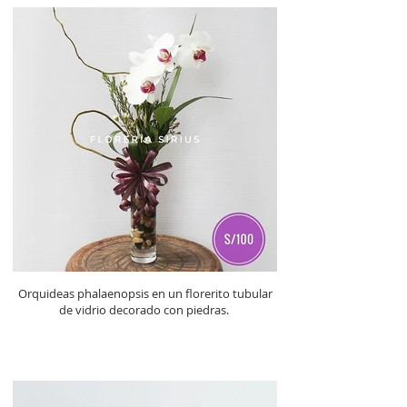
Orquideas phalaenopsis en un florerito tubular
de vidrio decorado con piedras.